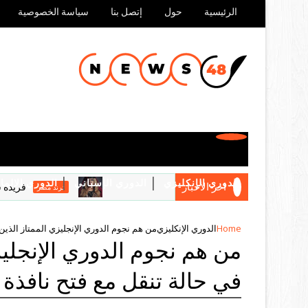
الرئيسية
حول
إتصل بنا
سياسة الخصوصية
الدوري الإنكليزي
الدوري الإسباني
الدوري الالما
اخر الأخبار
فريدة سيف الن
ترند مصر
ترندات
Home
الدوري الإنكليزي
من هم نجوم الدوري الإنجليزي الممتاز الذين 
من هم نجوم الدوري الإنجليز
في حالة تنقل مع فتح نافذة ا