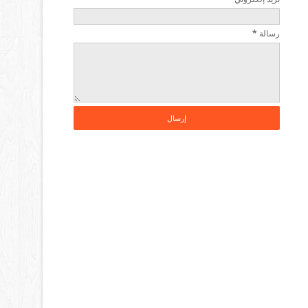
رسالة
*