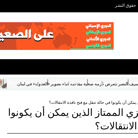
حقوق النشر
ني
الدوري الفرنسي
الدوري الإيطالي
دوري ابطال اوروبا
ك
صر تتعرض لأزمة صحية مفاجئة أثناء تصوير «العتاولة» في لبنان:
ت
يمكن أن يكونوا في حالة تنقل مع فتح نافذة الانتقالات؟
ي الممتاز الذين يمكن أن يكونوا
لانتقالات؟