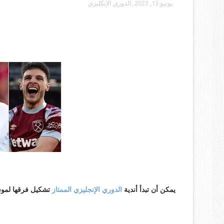
يونيو 13, 2023
,الدوري الإنكليزي
من هم نجوم الدوري الإنجليزي الممتاز الذي
الانتقالات؟
يمكن أن تبدأ أندية
الدوري الإنجليزي الممتاز
تشكيل فرقها لموسم 2023-24 عندما تفتح نافذة الانتقالات ي
هاري كين: