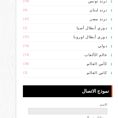
(10)
ترند تونس
(6)
ترند لبنان
(47)
ترند مصر
(2)
دوري أبطال آسيا
(31)
دوري أبطال اوروبا
(16)
دولي
(13)
عالم الألعاب
(38)
كأس العالم
(2)
كاس العالم
نموذج الاتصال
الاسم
بريد إلكتروني
*