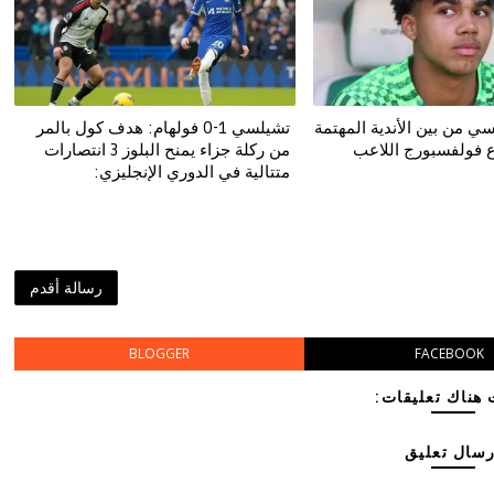
ي من بين الأندية المهتمة
تشيلسي 1-0 فولهام: هدف كول بالمر
 فولفسبورج اللاعب
من ركلة جزاء يمنح البلوز 3 انتصارات
متتالية في الدوري الإنجليزي:
رسالة أقدم
BLOGGER
FACEBOOK
هناك تعليقات:
رسال تعليق