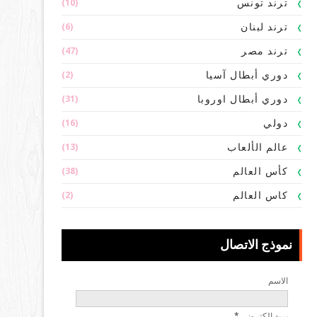
(10)
ترند تونس
(6)
ترند لبنان
(47)
ترند مصر
(2)
دوري أبطال آسيا
(31)
دوري أبطال اوروبا
(16)
دولي
(13)
عالم الألعاب
(38)
كأس العالم
(2)
كاس العالم
نموذج الاتصال
الاسم
بريد إلكتروني
*