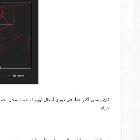
جزاء.
العودة لأفضل حالاته: