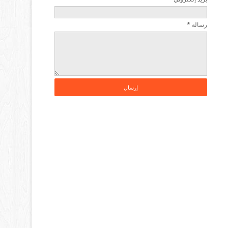
رسالة
*