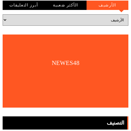
الأرشيف
الأكثر شعبية
أبرز التعليقات
NEWES48
التصنيف