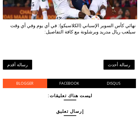
نهائي كأس السوبر الإسباني (الكلاسيكو): في أي يوم وفي أي وقت
سيلعب ريال مدريد وبرشلونة مع كافة التفاصيل:
رسالة أحدث
رسالة أقدم
BLOGGER
FACEBOOK
DISQUS
ليست هناك تعليقات:
إرسال تعليق