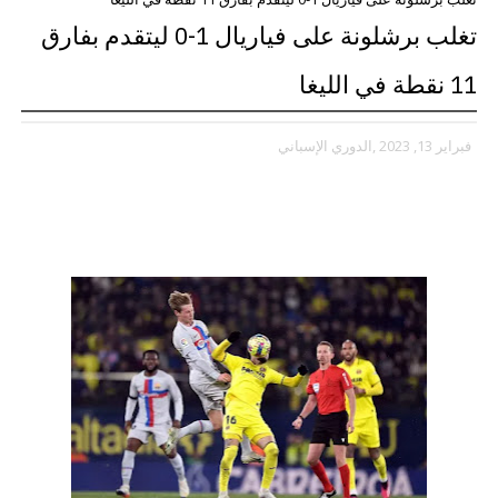
تغلب برشلونة على فياريال 1-0 ليتقدم بفارق
11 نقطة في الليغا
فبراير 13, 2023
,الدوري الإسباني
تغلب برشلونة على فياريال 1-0 ليتقدم بفارق 11
نقطة في الليغا: