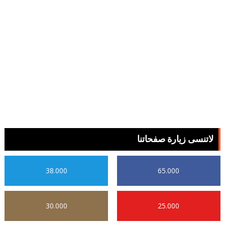
لاتنسى زيارة صفحاتنا
38.000
65.000
30.000
25.000