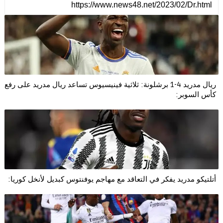
ريال مدريد 4-1 برشلونة: ثلاثية فينيسيوس تساعد ريال مدريد على رفع
كأس السوبر:
أتلتيكو مدريد يفكر في التعاقد مع مهاجم يوفنتوس كبديل لأنخل كوريا: