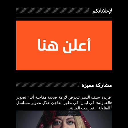
لإعلاناتكم
مشاركة مميزة
فريدة سيف النصر تتعرض لأزمة صحية مفاجئة أثناء تصوير
«العتاولة» في لبنان: في تطور مفاجئ خلال تصوير مسلسل
"العتاولة"، تعرضت الفنانة...