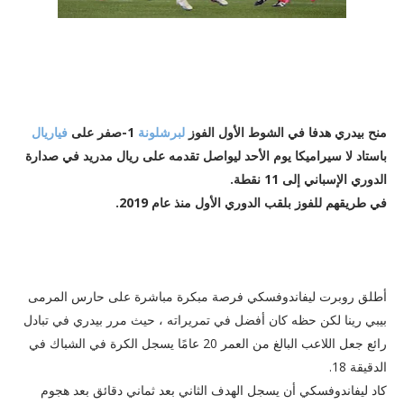
منح بيدري هدفا في الشوط الأول الفوز
لبرشلونة
1-صفر على
فياريال
باستاد لا سيراميكا يوم الأحد ليواصل تقدمه على ريال مدريد في صدارة
الدوري الإسباني إلى 11 نقطة.
في طريقهم للفوز بلقب الدوري الأول منذ عام 2019.
أحداث المباراة :
أطلق روبرت ليفاندوفسكي فرصة مبكرة مباشرة على حارس المرمى
بيبي رينا لكن حظه كان أفضل في تمريراته ، حيث مرر بيدري في تبادل
رائع جعل اللاعب البالغ من العمر 20 عامًا يسجل الكرة في الشباك في
الدقيقة 18.
كاد ليفاندوفسكي أن يسجل الهدف الثاني بعد ثماني دقائق بعد هجوم