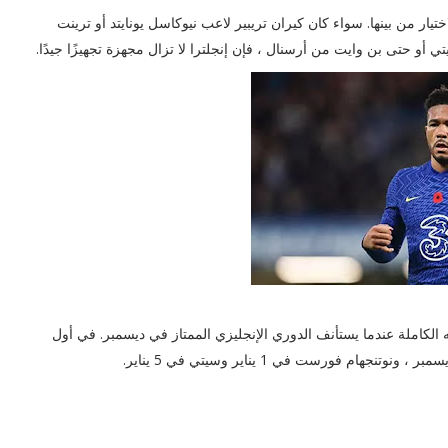
ار من بينها. سواء كان كيران تريبير لاعب نيوكاسل يونايتد أو ترينت
 أو حتى بن وايت من أرسنال ، فإن إنجلترا لا تزال مجهزة تجهيزًا جيدًا.
الكاملة عندما يستأنف الدوري الإنجليزي الممتاز في ديسمبر. في أول