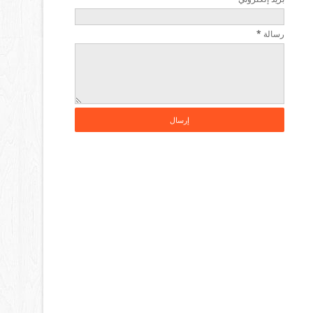
رسالة
*