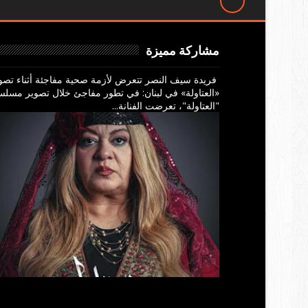
مشاركة مميزة
فريدة سيف النصر تتعرض لأزمة صحية مفاجئة أثناء تصو
«العتاولة» في لبنان: في تطور مفاجئ خلال تصوير مسل
"العتاولة"، تعرضت الفنانة...