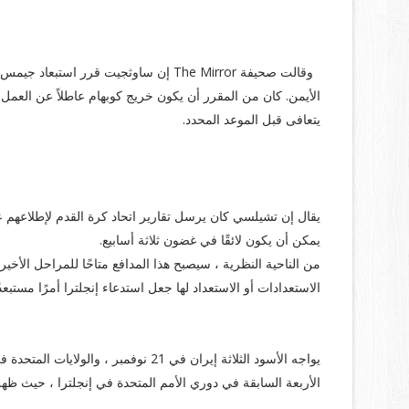
The Mirror:
الأيمن. كان من المقرر أن يكون خريج كوبهام عاطلاً عن العمل لمد
يتعافى قبل الموعد المحدد.
The Sun:
يمكن أن يكون لائقًا في غضون ثلاثة أسابيع.
من الناحية النظرية ، سيصبح هذا المدافع متاحًا للمراحل الأخيرة
الاستعدادات أو الاستعداد لها جعل استدعاء إنجلترا أمرًا مستبعدًا
من الناحية النظرية :
الأربعة السابقة في دوري الأمم المتحدة في إنجلترا ، حيث ظ