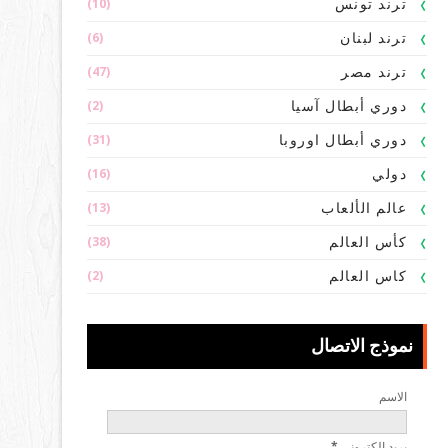
(10)
ترند تونس
(6)
ترند لبنان
(47)
ترند مصر
(2)
دوري أبطال آسيا
(31)
دوري أبطال اوروبا
(16)
دولي
(13)
عالم الألعاب
(38)
كأس العالم
(2)
كاس العالم
نموذج الاتصال
الاسم
بريد إلكتروني
*