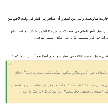
 جاريث ساوثجيت والتي من المقرر أن تسافر إلى قطر في وقت لاحق من
 قبل كأس العالم في وقت لاحق من هذا الشهر. شكك المدافع البالغ
الالتفاف حول كأس العالم سيكون ضيقًا ، لكنني شعرت دائمًا أن ذلك
ي أفضل فرصة للذهاب وأعتقد حقًا أنه يمكن أن يساعد الفريق. أنا أقدر
 استعداد لتحملها. حظ سعيد!! . سأعود قريبًا. ابق آمنًا وأرسل.