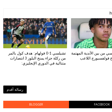
ي من بين الأندية المهتمة
تشيلسي 1-0 فولهام: هدف كول بالمر
 فولفسبورج اللاعب
من ركلة جزاء يمنح البلوز 3 انتصارات
متتالية في الدوري الإنجليزي:
رسالة أقدم
BLOGGER
FACEBOOK