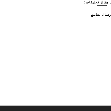
هناك تعليقات:
رسال تعليق