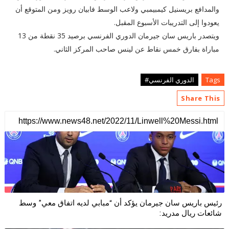
والمدافع بريسنيل كيمبيمبي ولاعب الوسط فابيان رويز ومن المتوقع أن
يعودوا إلى التدريبات الأسبوع المقبل.
ويتصدر باريس سان جيرمان الدوري الفرنسي برصيد 35 نقطة من 13
مباراة بفارق خمس نقاط عن لينس صاحب المركز الثاني.
Tags
الدوري الفرنسي#
Share This
رئيس باريس سان جيرمان يؤكد أن “مبابي لديه اتفاق معي” وسط
شائعات ريال مدريد: