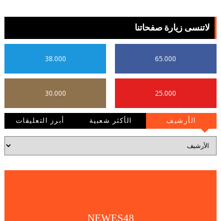
لاتنسى زيارة صفحاتنا
38.000
65.000
30.000
25.000
الأرشيف
الأكثر شعبية
أبرز التعليقات
NEWES48