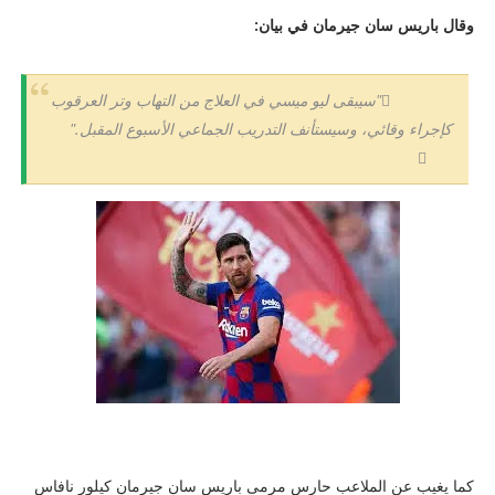
وقال باريس سان جيرمان في بيان:
"سيبقى ليو ميسي في العلاج من التهاب وتر العرقوب
كإجراء وقائي، وسيستأنف التدريب الجماعي الأسبوع المقبل."
كما يغيب عن الملاعب حارس مرمى باريس سان جيرمان كيلور نافاس