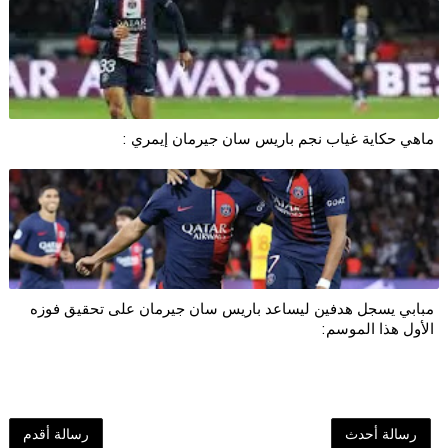
ماهي حكاية غياب نجم باريس سان جيرمان إيمري :
مبابي يسجل هدفين ليساعد باريس سان جيرمان على تحقيق فوزه
الأول هذا الموسم:
رسالة أحدث
رسالة أقدم