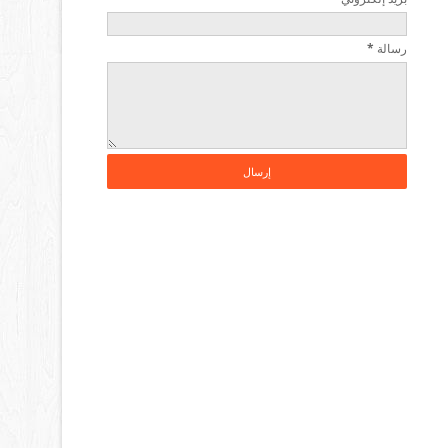
رسالة
*