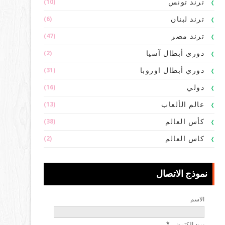
(10)
ترند تونس
(6)
ترند لبنان
(47)
ترند مصر
(2)
دوري أبطال آسيا
(31)
دوري أبطال اوروبا
(16)
دولي
(13)
عالم الألعاب
(38)
كأس العالم
(2)
كاس العالم
نموذج الاتصال
الاسم
بريد إلكتروني
*