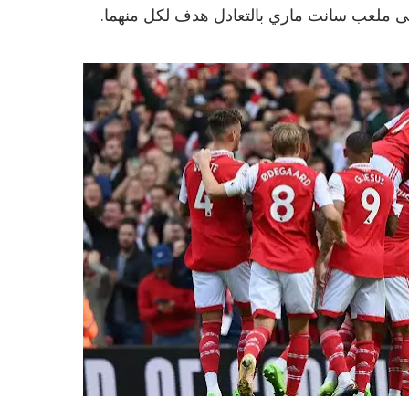
على ملعب سانت ماري بالتعادل هدف لكل منهما.