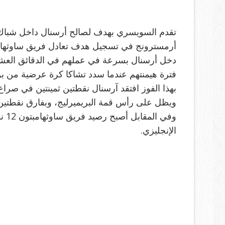
أرمسترونج في تسجيل هدف تعادل فريق ساوثهامبتون عند الدقيق
دخل أرسنال بسرعة في عملهم في الدقائق العشر 
فترة هيمنتهم عندما سدد تشاكا كرة عرضية من بن
ويظل على رأس قمة البريميرليج، وبفارق نقطتي
وفي
الإنجليزي.