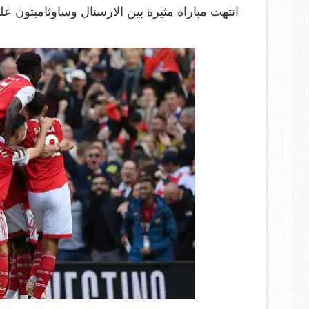
انتهت مباراة مثيرة بين الارسنال وساوثامبتون 