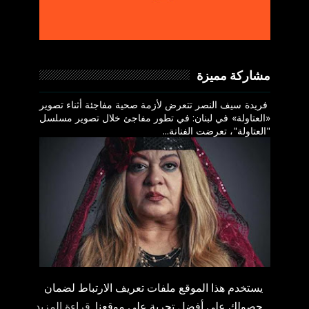
مشاركة مميزة
فريدة سيف النصر تتعرض لأزمة صحية مفاجئة أثناء تصوير
«العتاولة» في لبنان: في تطور مفاجئ خلال تصوير مسلسل
"العتاولة"، تعرضت الفنانة...
يستخدم هذا الموقع ملفات تعريف الارتباط لضمان
حصولك على أفضل تجربة على موقعنا
قراءة المزيد