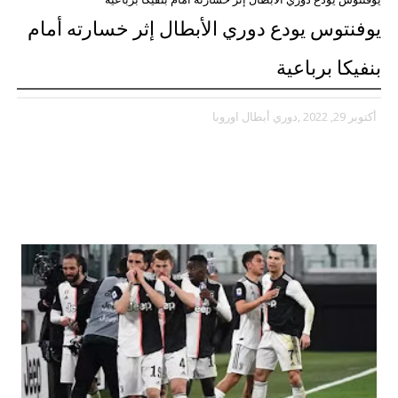
يوفنتوس يودع دوري الأبطال إثر خسارته أمام
بنفيكا برباعية
أكتوبر 29, 2022
,دوري أبطال اوروبا
يوفنتوس يودع دوري الأبطال إثر خسارته أمام
بنفيكا برباعية: