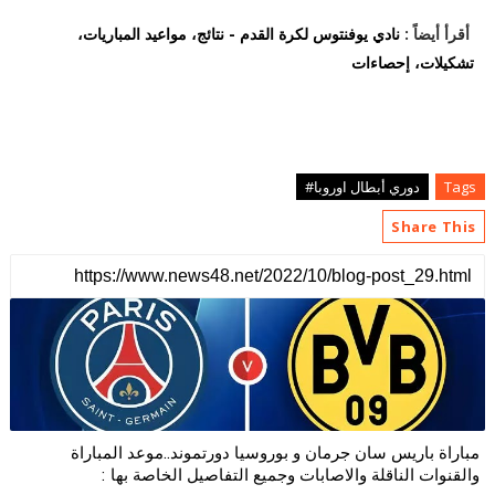
أقرأ أيضاً :
نادي يوفنتوس لكرة القدم - نتائج، مواعيد المباريات،
تشكيلات، إحصاءات
Tags
دوري أبطال اوروبا#
Share This
مباراة باريس سان جرمان و بوروسيا دورتموند..موعد المباراة
والقنوات الناقلة والاصابات وجميع التفاصيل الخاصة بها :