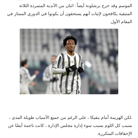
الموسم وقد خرج برشلونة أيضاً : اثنان من الأندية المتمردة الثلاثة
المتبقية يكافحون لإثبات أنهم يستحقون أن يكونوا في الدوري الممتاز في
المقام الأول.
.لكن الهزيمة أمام بنفيكا ، على الرغم من جميع الأسباب طويلة المدى ،
بسبب كل اللوم بسبب سوء إدارة مجلس الإدارة ، كانت ناجمة أيضًا عن
الإخفاقات المتكررة.