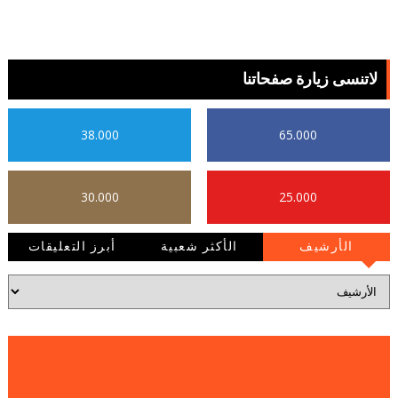
لاتنسى زيارة صفحاتنا
38.000
65.000
30.000
25.000
الأرشيف
الأكثر شعبية
أبرز التعليقات